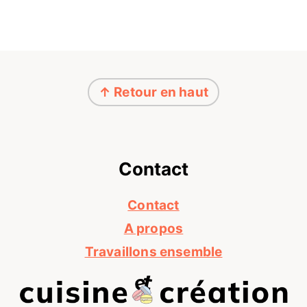
Footer
↑ Retour en haut
Contact
Contact
A propos
Travaillons ensemble