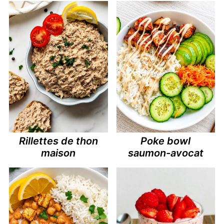
Rillettes de thon
Poke bowl
maison
saumon-avocat