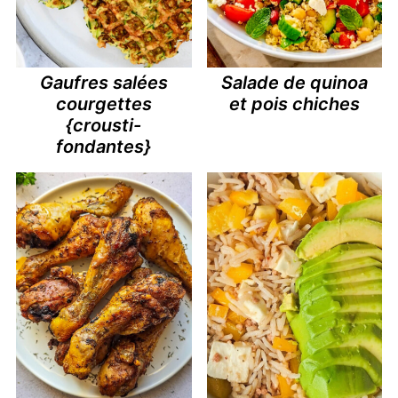
Gaufres salées
Salade de quinoa
courgettes
et pois chiches
{crousti-
fondantes}