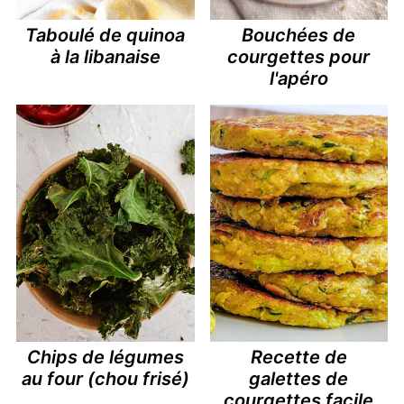
Taboulé de quinoa
Bouchées de
à la libanaise
courgettes pour
l'apéro
Chips de légumes
Recette de
au four (chou frisé)
galettes de
courgettes facile