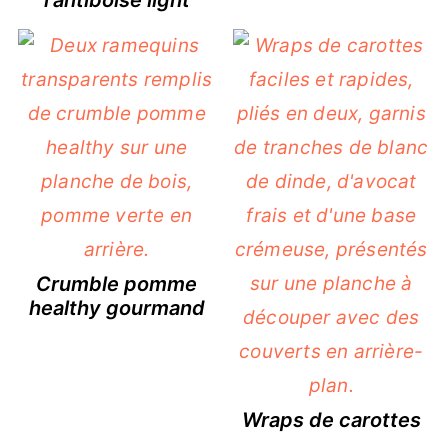
l'antiboise light
Crumble pomme
healthy gourmand
Wraps de carottes