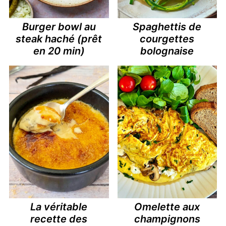
Burger bowl au
Spaghettis de
steak haché (prêt
courgettes
en 20 min)
bolognaise
La véritable
Omelette aux
recette des
champignons