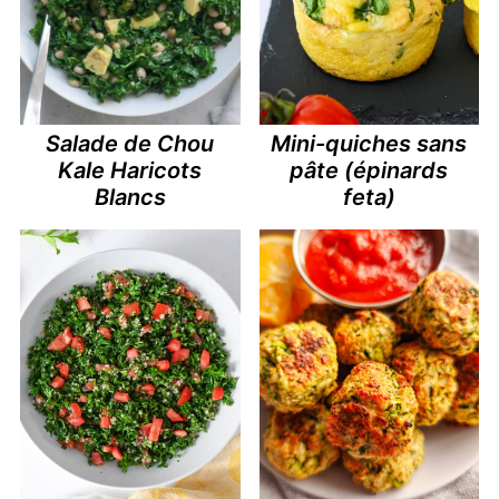
Salade de Chou
Mini-quiches sans
Kale Haricots
pâte (épinards
Blancs
feta)