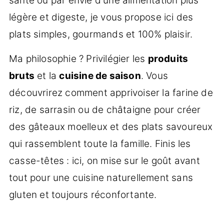
santé ou par envie d'une alimentation plus
légère et digeste, je vous propose ici des
plats simples, gourmands et 100% plaisir.
Ma philosophie ? Privilégier les
produits
bruts
et la
cuisine de saison
. Vous
découvrirez comment apprivoiser la farine de
riz, de sarrasin ou de châtaigne pour créer
des gâteaux moelleux et des plats savoureux
qui rassemblent toute la famille. Finis les
casse-têtes : ici, on mise sur le goût avant
tout pour une cuisine naturellement sans
gluten et toujours réconfortante.