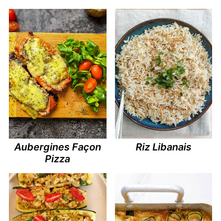
Aubergines Façon
Riz Libanais
Pizza