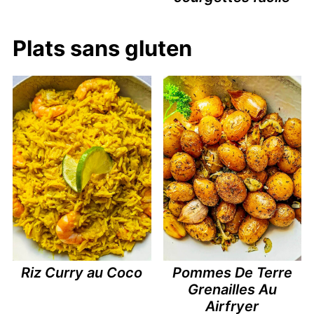
Plats sans gluten
Riz Curry au Coco
Pommes De Terre
Grenailles Au
Airfryer