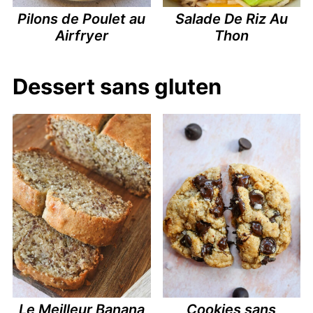
Pilons de Poulet au
Salade De Riz Au
Airfryer
Thon
Dessert sans gluten
Le Meilleur Banana
Cookies sans