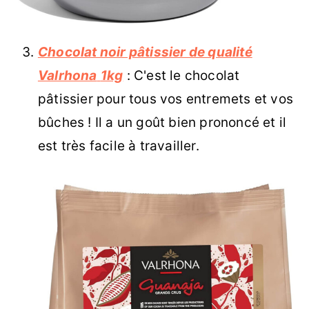
Chocolat noir pâtissier de qualité
Valrhona
1kg
: C'est le chocolat
pâtissier pour tous vos entremets et vos
bûches ! Il a un goût bien prononcé et il
est très facile à travailler.