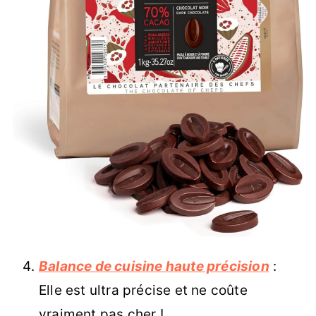
Balance de cuisine haute précision
:
Elle est ultra précise et ne coûte
vraiment pas cher !