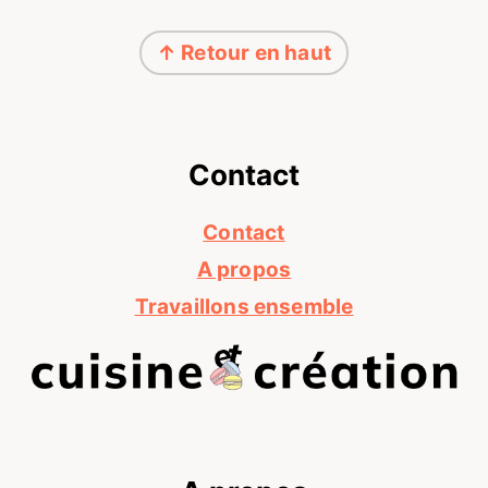
Footer
↑ Retour en haut
Contact
Contact
A propos
Travaillons ensemble