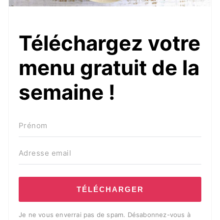
Téléchargez votre
menu gratuit de la
semaine !
TÉLÉCHARGER
Je ne vous enverrai pas de spam. Désabonnez-vous à