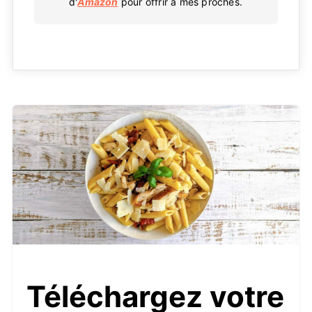
d'
Amazon
pour offrir à mes proches.
Téléchargez votre