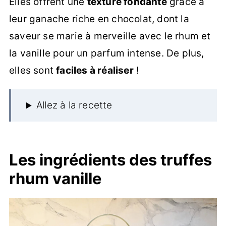
Elles offrent une
texture fondante
grâce à
leur ganache riche en chocolat, dont la
saveur se marie à merveille avec le rhum et
la vanille pour un parfum intense. De plus,
elles sont
faciles à réaliser
!
Allez à la recette
Les ingrédients des truffes
rhum vanille