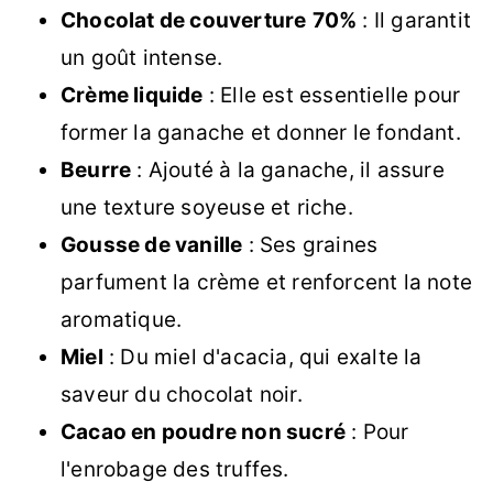
Chocolat de couverture
70%
: Il garantit
un goût intense.
Crème liquide
: Elle est essentielle pour
former la ganache et donner le fondant.
Beurre
: Ajouté à la ganache, il assure
une texture soyeuse et riche.
Gousse de vanille
: Ses graines
parfument la crème et renforcent la note
aromatique.
Miel
: Du miel d'acacia, qui exalte la
saveur du chocolat noir.
Cacao en poudre non sucré
: Pour
l'enrobage des truffes.