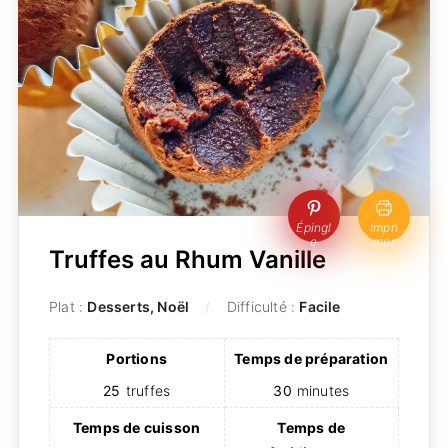
Épingl
Impri
e
mer
Truffes au Rhum Vanille
Plat :
Desserts, Noël
Difficulté :
Facile
Portions
Temps de préparation
25
truffes
30
minutes
Temps de cuisson
Temps de