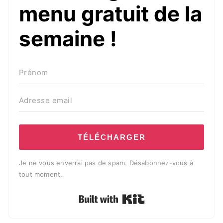
menu gratuit de la
semaine !
TÉLÉCHARGER
Je ne vous enverrai pas de spam. Désabonnez-vous à
tout moment.
Built with Kit