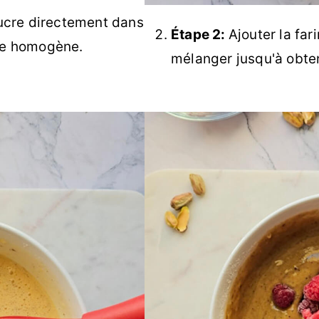
sucre directement dans
Étape 2:
Ajouter la far
nge homogène.
mélanger jusqu'à obten