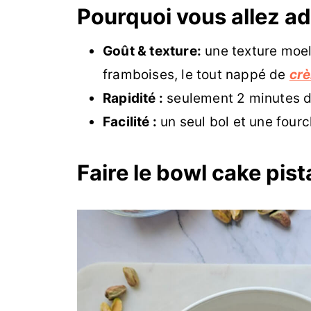
Pourquoi vous allez a
Goût & texture:
une texture moel
framboises, le tout nappé de
crè
Rapidité :
seulement 2 minutes de
Facilité :
un seul bol et une fourch
Faire le bowl cake pis