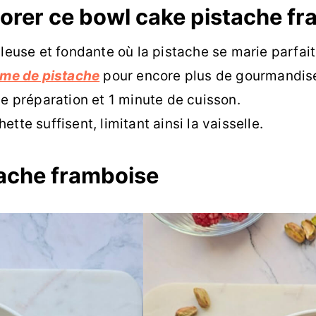
dorer ce bowl cake pistache f
leuse et fondante où la pistache se marie parfai
me de pistache
pour encore plus de gourmandis
 préparation et 1 minute de cuisson.
ette suffisent, limitant ainsi la vaisselle.
tache framboise