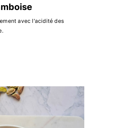
ramboise
tement avec l'acidité des
e.