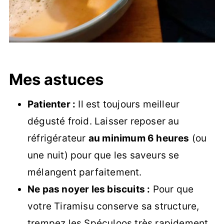
Mes astuces
Patienter :
Il est toujours meilleur
dégusté froid. Laisser reposer au
réfrigérateur
au minimum 6 heures
(ou
une nuit) pour que les saveurs se
mélangent parfaitement.
Ne pas noyer les biscuits :
Pour que
votre Tiramisu conserve sa structure,
trempez les Spéculoos très rapidement