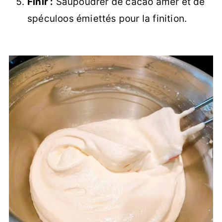
Finir :
Saupoudrer de cacao amer et de
spéculoos émiettés pour la finition.