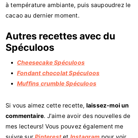
à température ambiante, puis saupoudrez le
cacao au dernier moment.
Autres recettes avec du
Spéculoos
Cheesecake Spéculoos
Fondant chocolat Spéculoos
Muffins crumble Spéculoos
Si vous aimez cette recette,
laissez-moi un
commentaire
. J'aime avoir des nouvelles de
mes lecteurs! Vous pouvez également me
suivre sur
Pinterest
et
Instagram
pour voir