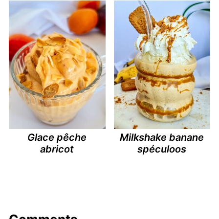
Glace pêche
Milkshake banane
abricot
spéculoos