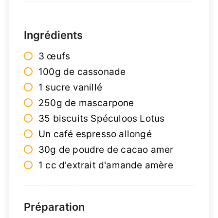
Ingrédients
3 œufs
100g de cassonade
1 sucre vanillé
250g de mascarpone
35 biscuits Spéculoos Lotus
Un café espresso allongé
30g de poudre de cacao amer
1 cc d'extrait d'amande amère
Préparation