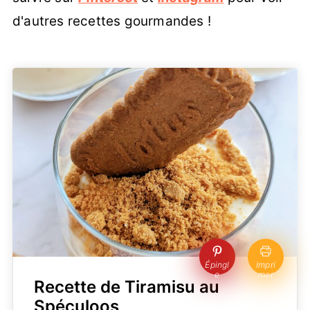
d'autres recettes gourmandes !
Épingl
Impri
e
mer
Recette de Tiramisu au
Spéculoos