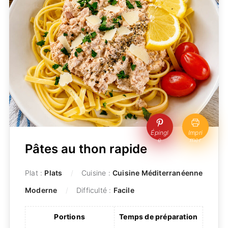
Épingl
Impri
e
mer
Pâtes au thon rapide
Plat :
Plats
Cuisine :
Cuisine Méditerranéenne
Moderne
Difficulté :
Facile
Portions
Temps de préparation