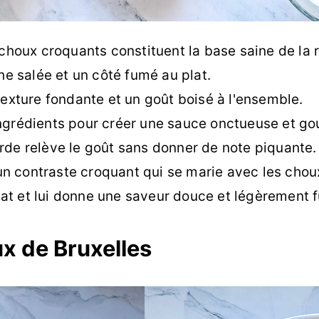
 choux croquants constituent la base saine de la 
he salée et un côté fumé au plat.
texture fondante et un goût boisé à l'ensemble.
 ingrédients pour créer une sauce onctueuse et g
de relève le goût sans donner de note piquante.
un contraste croquant qui se marie avec les choux
lat et lui donne une saveur douce et légèrement 
ux de Bruxelles