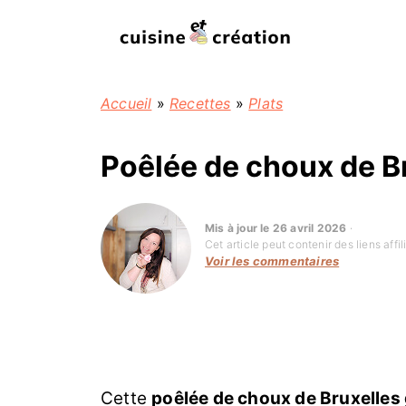
Accueil
»
Recettes
»
Plats
Poêlée de choux de 
Mis à jour le 26 avril 2026
·
Cet article peut contenir des liens aff
Voir les commentaires
Cette
poêlée de choux de Bruxelle