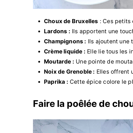
Choux de Bruxelles
: Ces petits
Lardons :
Ils apportent une touc
Champignons :
Ils ajoutent une 
Crème liquide :
Elle lie tous les
Moutarde :
Une pointe de moutar
Noix de Grenoble :
Elles offrent 
Paprika :
Cette épice colore le p
Faire la poêlée de cho