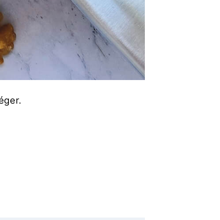
éger.