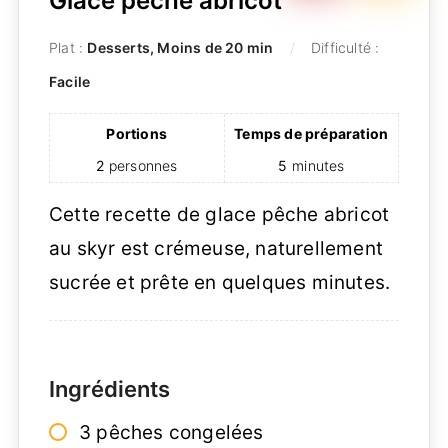
Glace pêche abricot
Plat :
Desserts, Moins de 20 min
Difficulté :
Facile
Portions
Temps de préparation
2
personnes
5
minutes
Cette recette de glace pêche abricot
au skyr est crémeuse, naturellement
sucrée et prête en quelques minutes.
Ingrédients
3 pêches congelées