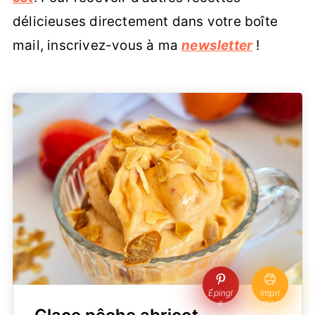
délicieuses directement dans votre boîte
mail, inscrivez-vous à ma
newsletter
!
Épingl
Impri
e
mer