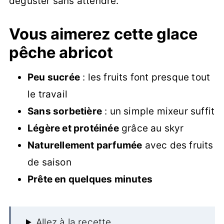
déguster sans attendre.
Vous aimerez cette glace
pêche abricot
Peu sucrée
: les fruits font presque tout
le travail
Sans sorbetière
: un simple mixeur suffit
Légère et protéinée
grâce au skyr
Naturellement parfumée
avec des fruits
de saison
Prête en quelques minutes
Allez à la recette