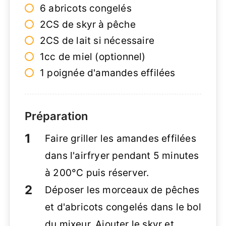
6 abricots congelés
2CS de skyr à pêche
2CS de lait si nécessaire
1cc de miel (optionnel)
1 poignée d'amandes effilées
Préparation
Faire griller les amandes effilées
dans l'airfryer pendant 5 minutes
à 200°C puis réserver.
Déposer les morceaux de pêches
et d'abricots congelés dans le bol
du mixeur. Ajouter le skyr et