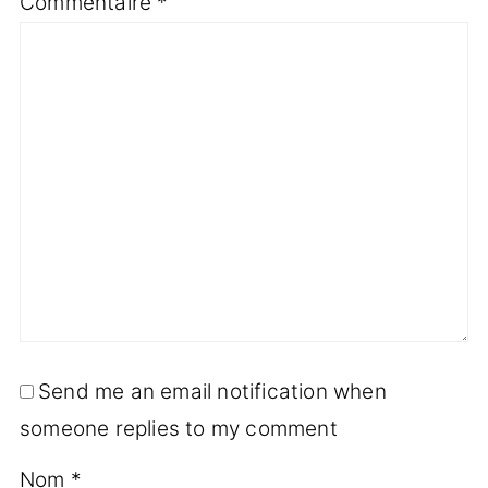
Commentaire
*
Send me an email notification when
someone replies to my comment
Nom
*