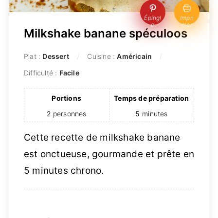
Épingl
Impri
e
mer
Milkshake banane spéculoos
Plat :
Dessert
Cuisine :
Américain
Difficulté :
Facile
Portions
Temps de préparation
2
personnes
5
minutes
Cette recette de milkshake banane
est onctueuse, gourmande et prête en
5 minutes chrono.