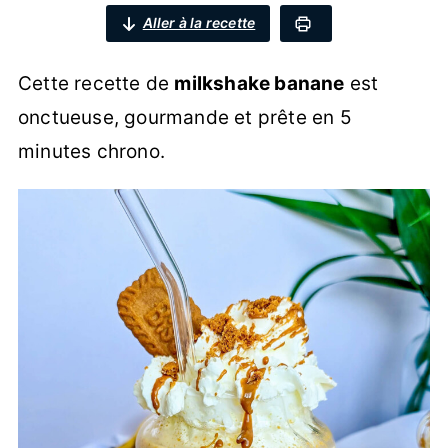
Aller à la recette
Cette recette de
milkshake banane
est
onctueuse, gourmande et prête en 5
minutes chrono.