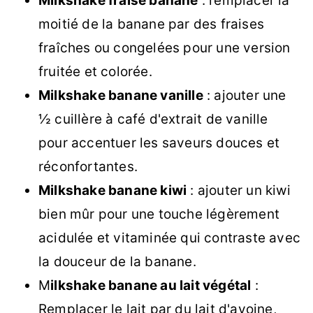
Milkshake fraise banane
: remplacer la
moitié de la banane par des fraises
fraîches ou congelées pour une version
fruitée et colorée.
Milkshake banane vanille
: ajouter une
½ cuillère à café d'extrait de vanille
pour accentuer les saveurs douces et
réconfortantes.
Milkshake banane kiwi
: ajouter un kiwi
bien mûr pour une touche légèrement
acidulée et vitaminée qui contraste avec
la douceur de la banane.
M
ilkshake banane au lait végétal
:
Remplacer le lait par du lait d'avoine,