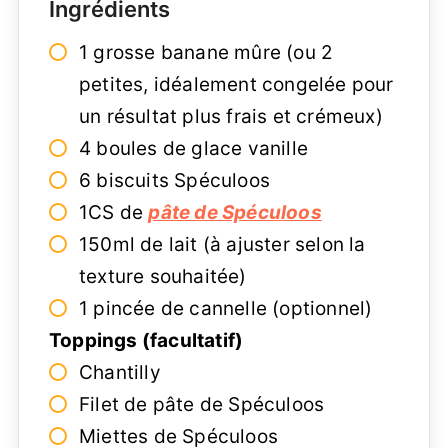
Ingrédients
1 grosse banane mûre (ou 2
petites, idéalement congelée pour
un résultat plus frais et crémeux)
4 boules de glace vanille
6 biscuits Spéculoos
1CS de
pâte de Spéculoos
150ml de lait (à ajuster selon la
texture souhaitée)
1 pincée de cannelle (optionnel)
Toppings (facultatif)
Chantilly
Filet de pâte de Spéculoos
Miettes de Spéculoos