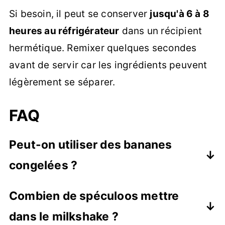
Si besoin, il peut se conserver
jusqu'à 6 à 8
heures au réfrigérateur
dans un récipient
hermétique. Remixer quelques secondes
avant de servir car les ingrédients peuvent
légèrement se séparer.
FAQ
Peut-on utiliser des bananes
congelées ?
Oui, et c'est même conseillé ! Les
Combien de spéculoos mettre
bananes congelées permettent d'obtenir
dans le milkshake ?
un milkshake plus épais, plus froid et