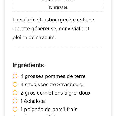
15
minutes
La salade strasbourgeoise est une
recette généreuse, conviviale et
pleine de saveurs.
Ingrédients
4 grosses pommes de terre
4 saucisses de Strasbourg
2 gros cornichons aigre-doux
1 échalote
1 poignée de persil frais