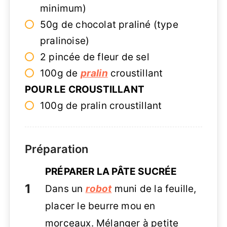
minimum)
50g de chocolat praliné (type
pralinoise)
2 pincée de fleur de sel
100g de
pralin
croustillant
POUR LE CROUSTILLANT
100g de pralin croustillant
Préparation
PRÉPARER LA PÂTE SUCRÉE
Dans un
robot
muni de la feuille,
placer le beurre mou en
morceaux. Mélanger à petite