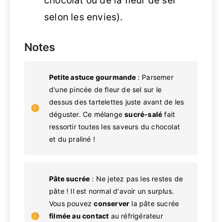
chocolat ou de la fleur de sel
selon les envies).
Notes
Petite astuce gourmande
: Parsemer
d'une pincée de fleur de sel sur le
dessus des tartelettes juste avant de les
déguster. Ce mélange
sucré-salé
fait
ressortir toutes les saveurs du chocolat
et du praliné !
Pâte sucrée
: Ne jetez pas les restes de
pâte ! Il est normal d'avoir un surplus.
Vous pouvez
conserver
la pâte sucrée
filmée au contact
au réfrigérateur