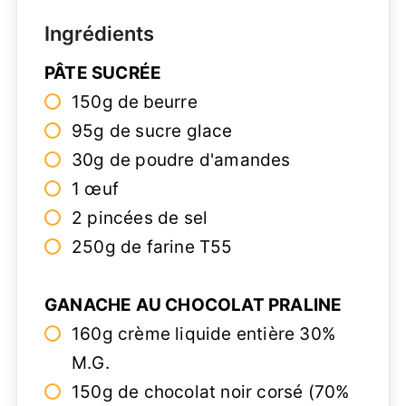
Ingrédients
PÂTE SUCRÉE
150g de
beurre
95g de sucre glace
30g de poudre d'amandes
1 œuf
2 pincées de sel
250g de farine T55
GANACHE AU CHOCOLAT PRALINE
160g crème liquide entière 30%
M.G.
150g de chocolat noir corsé (70%