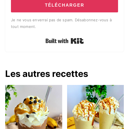
TÉLÉCHARGER
Je ne vous enverrai pas de spam. Désabonnez-vous à
tout moment.
Built with Kit
Les autres recettes