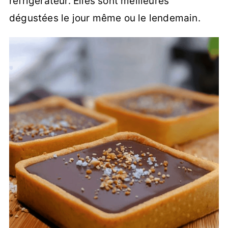
réfrigérateur. Elles sont meilleures
dégustées le jour même ou le lendemain.