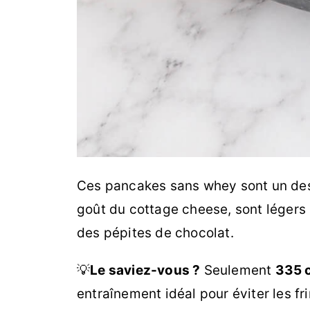
Ces pancakes sans whey sont un des m
goût du cottage cheese, sont légers
des pépites de chocolat.
💡
Le saviez-vous ?
Seulement
335 c
entraînement idéal pour éviter les fr