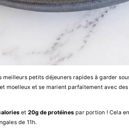
eilleurs petits déjeuners rapides à garder sous l
 et moelleux et se marient parfaitement avec des
alories
et
20g de protéines
par portion ! Cela en
ingales de 11h.