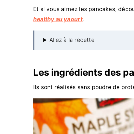
Et si vous aimez les pancakes, déc
healthy au yaourt
.
Allez à la recette
Les ingrédients des p
Ils sont réalisés sans poudre de prot