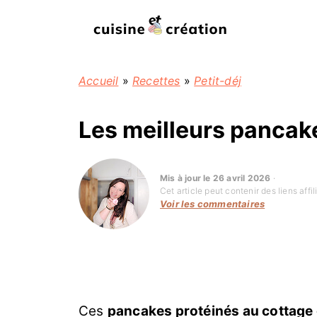
Accueil
»
Recettes
»
Petit-déj
Les meilleurs pancak
Mis à jour le 26 avril 2026
·
Cet article peut contenir des liens aff
Voir les commentaires
Ces
pancakes protéinés au cottage