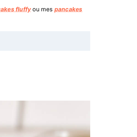
akes fluffy
ou mes
pancakes