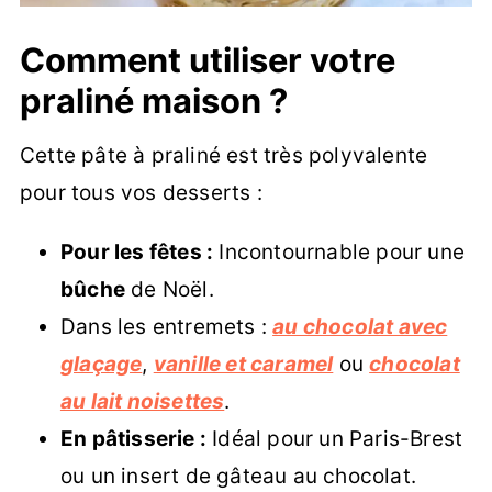
Comment utiliser votre
praliné maison ?
Cette pâte à praliné est très polyvalente
pour tous vos desserts :
Pour les fêtes :
Incontournable pour une
bûche
de Noël.
Dans les entremets :
au chocolat avec
glaçage
,
vanille et caramel
ou
chocolat
au lait noisettes
.
En pâtisserie :
Idéal pour un Paris-Brest
ou un insert de gâteau au chocolat.