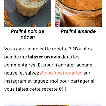
Praliné noix de
Praliné amande
pécan
Vous avez aimé cette recette ? N'oubliez
pas de me
laisser un avis
dans les
commentaires. Et pour n'en rater aucune
nouvelle, suivez
@cuisineetcreation
sur
Instagram et taguez-moi pour partager si
vous faites cette recette 😊 !