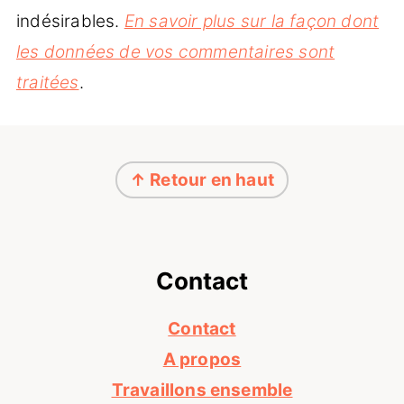
indésirables.
En savoir plus sur la façon dont
les données de vos commentaires sont
traitées
.
Footer
↑ Retour en haut
Contact
Contact
A propos
Travaillons ensemble