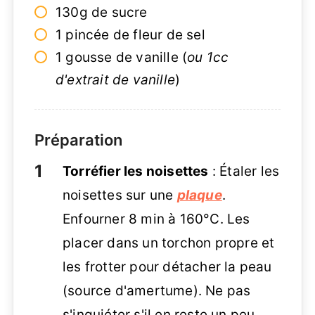
130g de sucre
1 pincée de fleur de sel
1 gousse de vanille (
ou 1cc
d'extrait de vanille
)
Préparation
Torréfier les noisettes
: Étaler les
noisettes sur une
plaque
.
Enfourner 8 min à 160°C. Les
placer dans un torchon propre et
les frotter pour détacher la peau
(source d'amertume). Ne pas
s'inquiéter s'il en reste un peu.