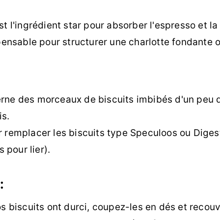
est l'ingrédient star pour absorber l'espresso et
pensable pour structurer une charlotte fondante 
rne des morceaux de biscuits imbibés d'un peu 
is.
r remplacer les biscuits type Speculoos ou Diges
pour lier).
:
s biscuits ont durci, coupez-les en dés et recouvr