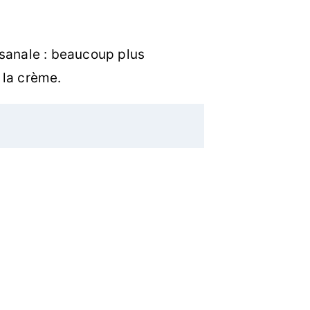
tisanale : beaucoup plus
 la crème.