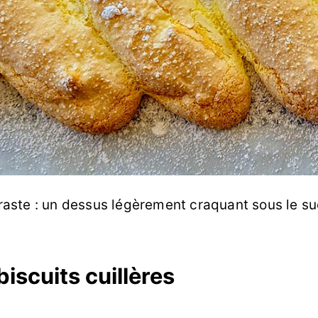
ntraste : un dessus légèrement craquant sous le s
iscuits cuillères