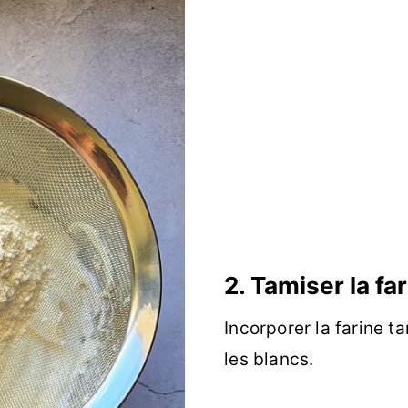
2. Tamiser la fa
Incorporer la farine t
les blancs.