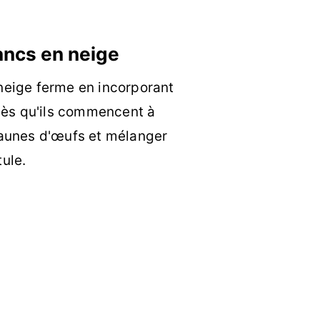
lancs en neige
neige ferme en incorporant
 dès qu'ils commencent à
jaunes d'œufs et mélanger
ule.