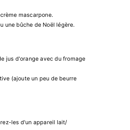
 la crème mascarpone.
ou une bûche de Noël légère.
de jus d'orange avec du fromage
tive (ajoute un peu de beurre
ez-les d'un appareil lait/