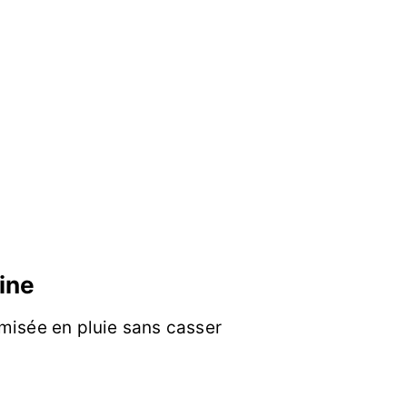
rine
amisée en pluie sans casser