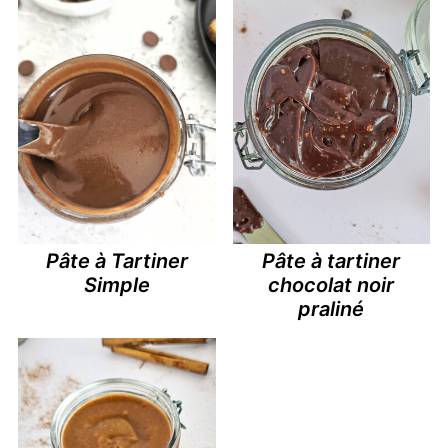
Pâte à Tartiner
Pâte à tartiner
Simple
chocolat noir
praliné