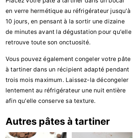
Placez votre pâte à tartiner dans un bocal
en verre hermétique au réfrigérateur jusqu'à
10 jours, en pensant à la sortir une dizaine
de minutes avant la dégustation pour qu'elle
retrouve toute son onctuosité.
Vous pouvez également congeler votre pâte
à tartiner dans un récipient adapté pendant
trois mois maximum. Laissez-la décongeler
lentement au réfrigérateur une nuit entière
afin qu'elle conserve sa texture.
Autres pâtes à tartiner