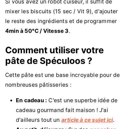
Si vous avez un robot cuiseur, il suffit de
mixer les biscuits (15 sec / Vit 9), d'ajouter
le reste des ingrédients et de programmer
4min à 50°C / Vitesse 3
.
Comment utiliser votre
pâte de Spéculoos ?
Cette pâte est une base incroyable pour de
nombreuses pâtisseries :
En cadeau :
C'est une superbe idée de
cadeau gourmand fait maison ! J'ai
d'ailleurs tout un
article à ce sujet ici
.