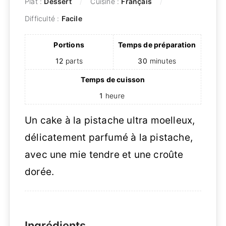
Plat :
Dessert
Cuisine :
Français
Difficulté :
Facile
Portions
Temps de préparation
12
parts
30
minutes
Temps de cuisson
1
heure
Un cake à la pistache ultra moelleux,
délicatement parfumé à la pistache,
avec une mie tendre et une croûte
dorée.
Ingrédients