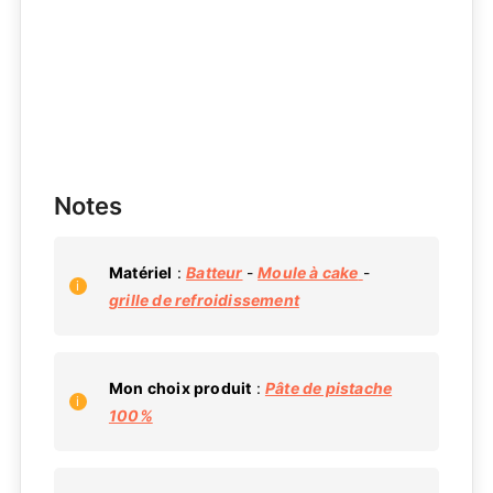
Notes
Matériel
:
Batteur
-
Moule à cake
-
grille de refroidissement
Mon choix produit
:
Pâte de pistache
100%