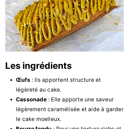
Les ingrédients
Œufs
: Ils apportent structure et
légèreté au cake.
Cassonade
: Elle apporte une saveur
légèrement caramélisée et aide à garder
le cake moelleux.
Beurre fondu
: Pour une texture riche et