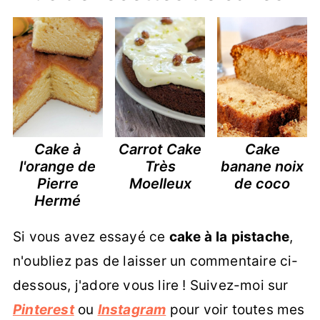
Cake à
Carrot Cake
Cake
l'orange de
Très
banane noix
Pierre
Moelleux
de coco
Hermé
Si vous avez essayé ce
cake à
la
pistache
,
n'oubliez pas de laisser un commentaire ci-
dessous, j'adore vous lire ! Suivez-moi sur
Pinterest
ou
Instagram
pour voir toutes mes