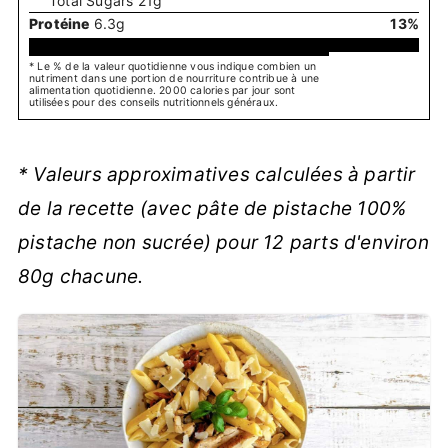
Total Sugars
21
g
Protéine
6.3
g
13
%
* Le % de la valeur quotidienne vous indique combien un
nutriment dans une portion de nourriture contribue à une
alimentation quotidienne. 2000 calories par jour sont
utilisées pour des conseils nutritionnels généraux.
* Valeurs approximatives calculées à partir
de la recette (avec pâte de pistache 100%
pistache non sucrée) pour 12 parts d'environ
80g chacune.