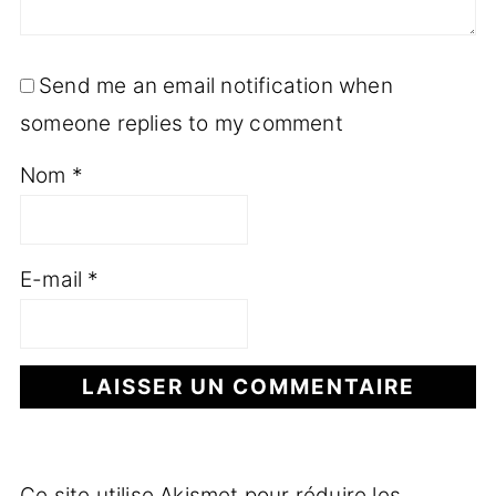
Send me an email notification when
someone replies to my comment
Nom
*
E-mail
*
Ce site utilise Akismet pour réduire les