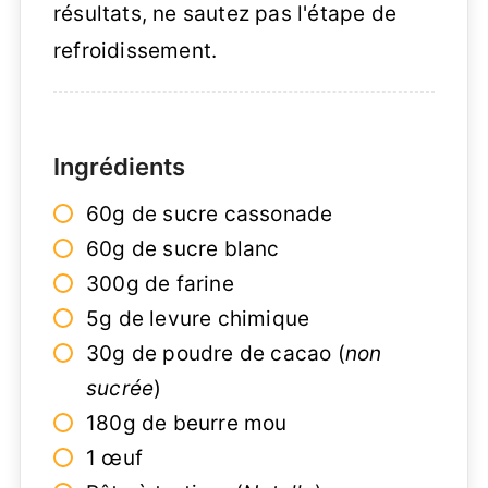
résultats, ne sautez pas l'étape de
refroidissement.
Ingrédients
60g de sucre cassonade
60g de sucre blanc
300g de farine
5g de levure chimique
30g de poudre de cacao (
non
sucrée
)
180g de beurre mou
1 œuf