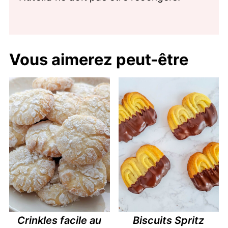
Vous aimerez peut-être
Crinkles facile au
Biscuits Spritz