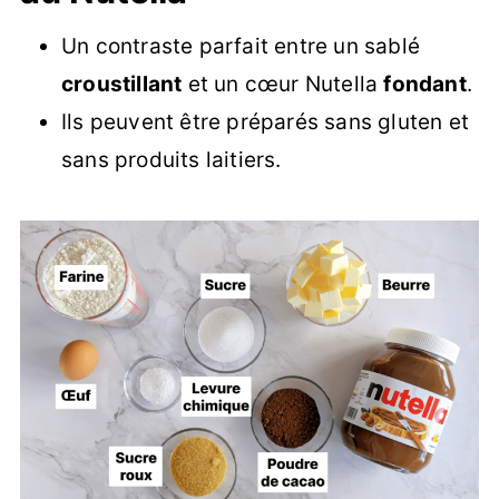
Un contraste parfait entre un sablé
croustillant
et un cœur Nutella
fondant
.
Ils peuvent être préparés sans gluten et
sans produits laitiers.