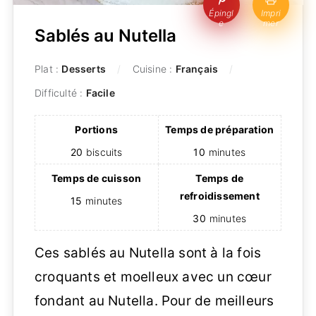
Épingl
Impri
e
mer
Sablés au Nutella
Plat :
Desserts
Cuisine :
Français
Difficulté :
Facile
Portions
Temps de préparation
20
biscuits
10
minutes
Temps de cuisson
Temps de
refroidissement
15
minutes
30
minutes
Ces sablés au Nutella sont à la fois
croquants et moelleux avec un cœur
fondant au Nutella. Pour de meilleurs