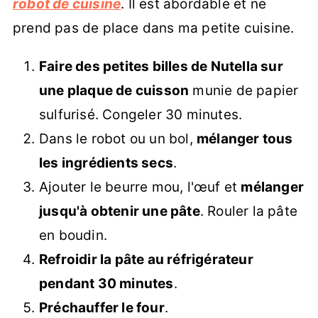
robot de cuisine
. Il est abordable et ne
prend pas de place dans ma petite cuisine.
Faire des petites billes de Nutella sur
une plaque de cuisson
munie de papier
sulfurisé. Congeler 30 minutes.
Dans le robot ou un bol,
mélanger tous
les ingrédients secs
.
Ajouter le beurre mou, l'œuf et
mélanger
jusqu'à obtenir une pâte
. Rouler la pâte
en boudin.
Refroidir la pâte au réfrigérateur
pendant 30 minutes
.
Préchauffer le four
.