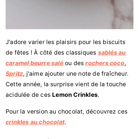
J'adore varier les plaisirs pour les biscuits
de fêtes ! À côté des classiques
sablés au
caramel beurre salé
ou des
rochers coco
,
Spritz
, j'aime ajouter une note de fraîcheur.
Cette année, la surprise vient de la touche
acidulée de ces
Lemon Crinkles
.
Pour la version au chocolat, découvrez ces
crinkles au chocolat
.