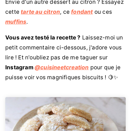
Envie d'un autre dessert au citron ? Essayez
l'effet visuel disparaîtra.
cette
tarte au citron
, ce
fondant
ou ces
muffins
.
Vous avez testé la recette ?
Laissez-moi un
petit commentaire ci-dessous, j'adore vous
lire ! Et n'oubliez pas de me taguer sur
Instagram
@cuisineetcreation
pour que je
puisse voir vos magnifiques biscuits ! 🍋✨