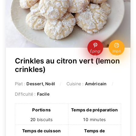
Épingl
Impri
e
mer
Crinkles au citron vert (lemon
crinkles)
Plat :
Dessert, Noël
Cuisine :
Américain
Difficulté :
Facile
Portions
Temps de préparation
20
biscuits
10
minutes
Temps de cuisson
Temps de