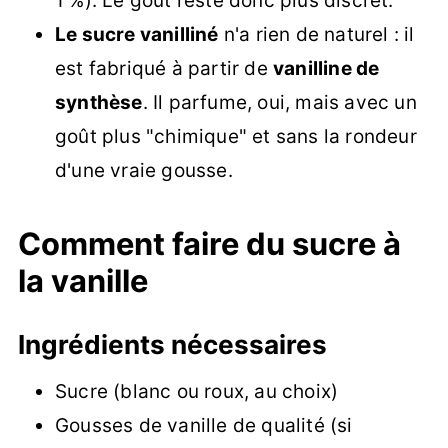
1 %). Le goût reste donc plus discret.
Le sucre vanilliné
n'a rien de naturel : il
est fabriqué à partir de
vanilline de
synthèse
. Il parfume, oui, mais avec un
goût plus "chimique" et sans la rondeur
d'une vraie gousse.
Comment faire du sucre à
la vanille
Ingrédients nécessaires
Sucre (blanc ou roux, au choix)
Gousses de vanille de qualité (si