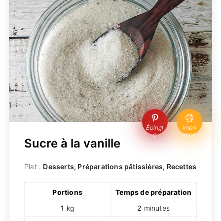
Épingl
Impri
e
mer
Sucre à la vanille
Plat :
Desserts, Préparations pâtissières, Recettes
Portions
Temps de préparation
1
kg
2
minutes