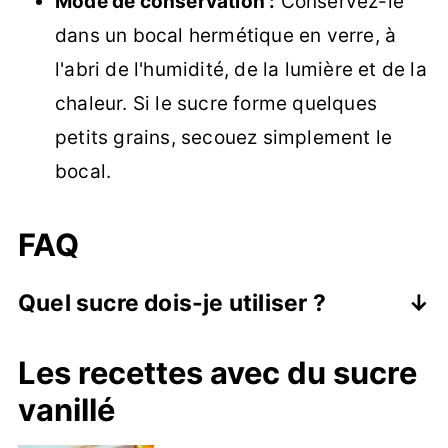
Mode de conservation :
Conservez-le
dans un bocal hermétique en verre, à
l'abri de l'humidité, de la lumière et de la
chaleur. Si le sucre forme quelques
petits grains, secouez simplement le
bocal.
FAQ
Quel sucre dois-je utiliser ?
Selon vos préférences de goût et de
Les recettes avec du sucre
couleur, vous pouvez utiliser du sucre
vanillé
blanc, du sucre roux (cassonade ou
sucre de canne) ou du sucre complet