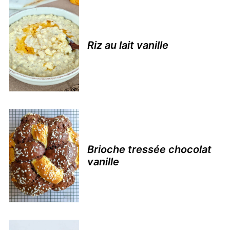
(muscovado ou rapadura).
Riz au lait vanille
Brioche tressée chocolat
vanille