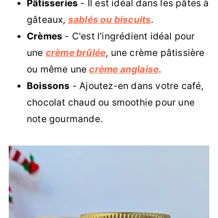
Pâtisseries
- Il est idéal dans les pâtes à
gâteaux,
sablés ou biscuits
.
Crèmes
- C'est l'ingrédient idéal pour
une
crème brûlée
, une crème pâtissière
ou même une
crème anglaise
.
Boissons
- Ajoutez-en dans votre café,
chocolat chaud ou smoothie pour une
note gourmande.