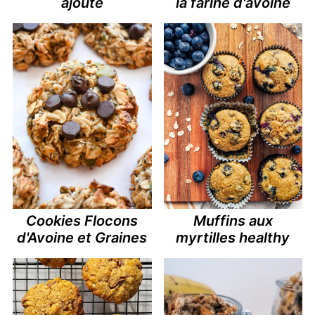
ajouté
la farine d'avoine
Cookies Flocons
Muffins aux
d'Avoine et Graines
myrtilles healthy