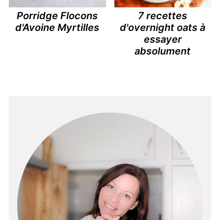
Porridge Flocons
7 recettes
d'Avoine Myrtilles
d'overnight oats à
essayer
absolument