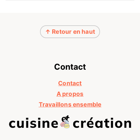
Footer
↑ Retour en haut
Contact
Contact
A propos
Travaillons ensemble