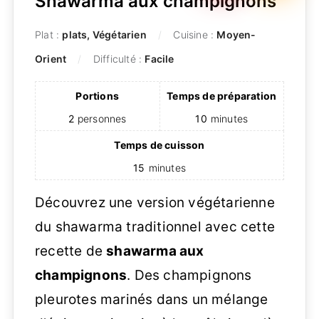
Shawarma aux champignons
Plat :
plats, Végétarien
Cuisine :
Moyen-
Orient
Difficulté :
Facile
Portions
Temps de préparation
2
personnes
10
minutes
Temps de cuisson
15
minutes
Découvrez une version végétarienne
du shawarma traditionnel avec cette
recette de
shawarma aux
champignons
. Des champignons
pleurotes marinés dans un mélange