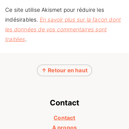
Ce site utilise Akismet pour réduire les
indésirables.
En savoir plus sur la façon dont
les données de vos commentaires sont
traitées
.
Footer
↑ Retour en haut
Contact
Contact
A propos