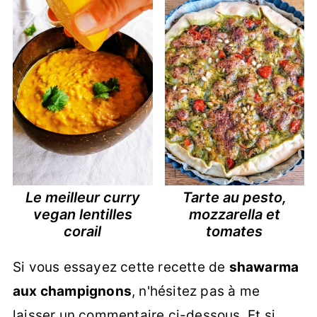
Le meilleur curry
Tarte au pesto,
vegan lentilles
mozzarella et
corail
tomates
Si vous essayez cette recette de
shawarma
aux champignons
, n'hésitez pas à me
laisser un commentaire ci-dessous. Et si