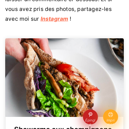
vous avez pris des photos, partagez-les
avec moi sur
Instagram
!
Épingl
Impri
e
mer