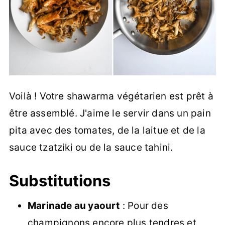
Voilà ! Votre shawarma végétarien est prêt à
être assemblé. J'aime le servir dans un pain
pita avec des tomates, de la laitue et de la
sauce tzatziki ou de la sauce tahini.
Substitutions
Marinade au yaourt
: Pour des
champignons encore plus tendres et