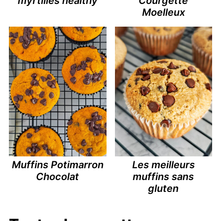
myrtilles healthy
Courgette
Moelleux
Muffins Potimarron
Les meilleurs
Chocolat
muffins sans
gluten