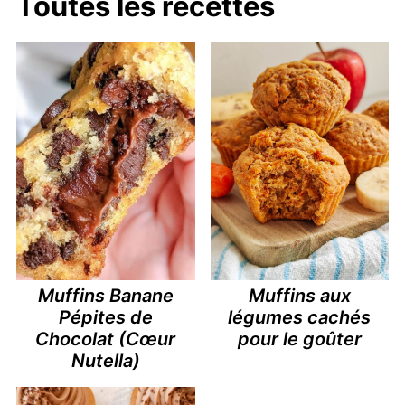
Toutes les recettes
Muffins Banane
Muffins aux
Pépites de
légumes cachés
Chocolat (Cœur
pour le goûter
Nutella)