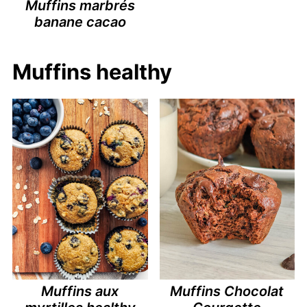
Muffins marbrés
banane cacao
Muffins healthy
Muffins aux
Muffins Chocolat