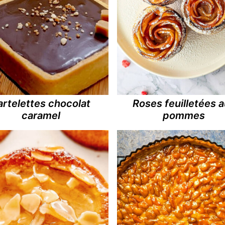
artelettes chocolat
Roses feuilletées 
caramel
pommes