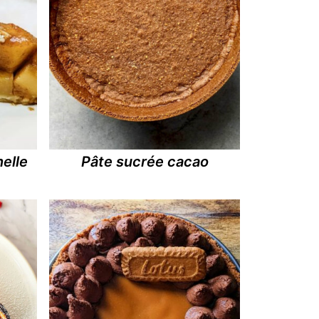
nelle
Pâte sucrée cacao