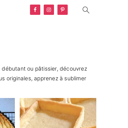
débutant ou pâtissier, découvrez
us originales, apprenez à sublimer