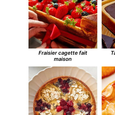
Fraisier cagette fait
T
maison