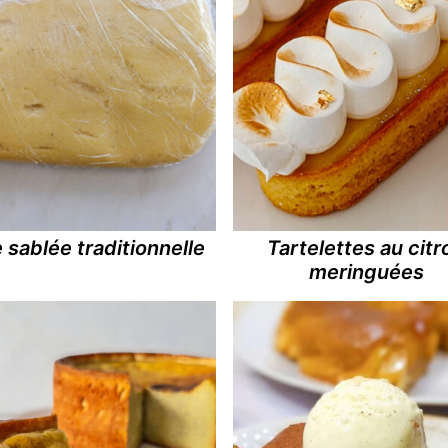
 sablée traditionnelle
Tartelettes au citr
meringuées