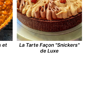
s et
La Tarte Façon "Snickers"
de Luxe