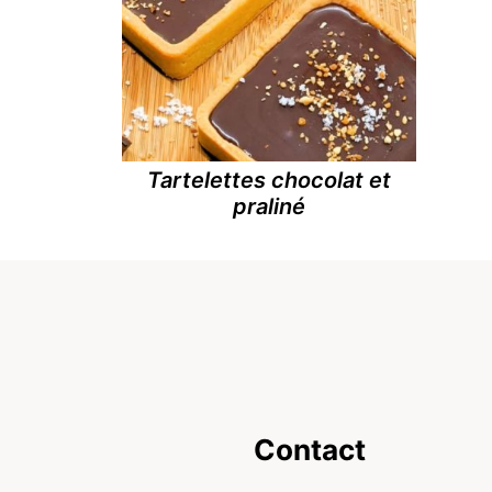
Tartelettes chocolat et
praliné
Footer
Contact