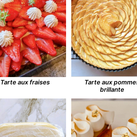
Tarte aux fraises
Tarte aux pomme
brillante