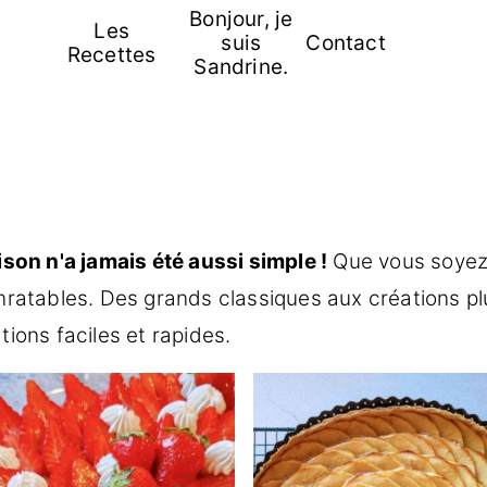
Bonjour, je
Les
suis
Contact
Recettes
Sandrine.
ison n'a jamais été aussi simple !
Que vous soyez 
nratables. Des grands classiques aux créations pl
ions faciles et rapides.