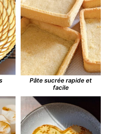
s
Pâte sucrée rapide et
facile