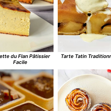
tte du Flan Pâtissier
Tarte Tatin Tradition
Facile