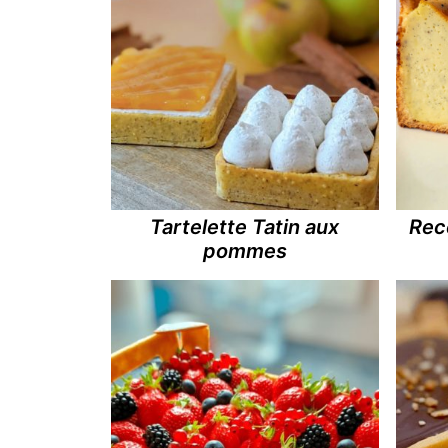
Tartelette Tatin aux
Rece
pommes