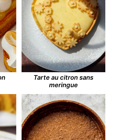
on
Tarte au citron sans
meringue